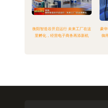
衡阳智造谷开启运行 未来工厂在这
豪华
里孵化，经营电子商务再添新机
御