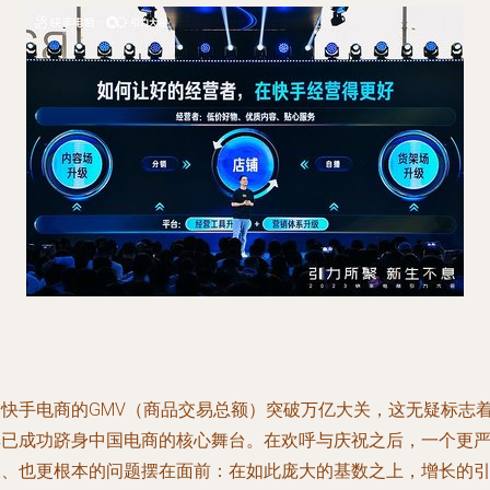
当快手电商的GMV（商品交易总额）突破万亿大关，这无疑标志
其已成功跻身中国电商的核心舞台。在欢呼与庆祝之后，一个更
峻、也更根本的问题摆在面前：在如此庞大的基数之上，增长的