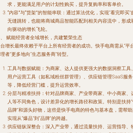
求，更能满足用户的计划性购买，提升复购率和客单价。
“内容”与“货架”的智能串联
：通过算法优化，实现“看完即买”
无缝跳转，也能将商城商品智能匹配到相关内容流中，形成
向驱动的增长飞轮。
三、 赋能经营者全域增长，共建繁荣生态
平台增长最终依赖于平台上所有经营者的成功。快手电商需从“平
理者”更多地向“生态服务商”转型。
工具与数据赋能
：为商家、达人提供更强大的数据洞察工具
用户运营工具（如私域粉丝群管理）、供应链管理SaaS服务
等，降低经营门槛，提升运营效率。
分层与精准扶持
：针对品牌商家、产业带商家、中小商家、
人等不同角色，设计差异化的增长路径和政策。特别是扶持“
品牌”和源头好物，这些是快手电商的特色与基本盘，需帮助
实现从“爆品”到“品牌”的跨越。
供应链纵深整合
：深入产业带，通过流量扶持、运营指导、