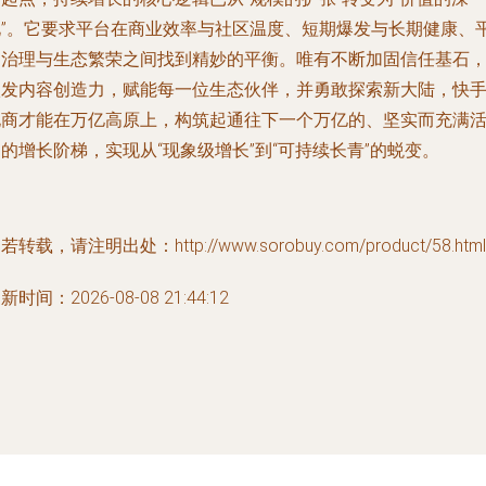
化”。它要求平台在商业效率与社区温度、短期爆发与长期健康、
台治理与生态繁荣之间找到精妙的平衡。唯有不断加固信任基石
激发内容创造力，赋能每一位生态伙伴，并勇敢探索新大陆，快
电商才能在万亿高原上，构筑起通往下一个万亿的、坚实而充满
的增长阶梯，实现从“现象级增长”到“可持续长青”的蜕变。
若转载，请注明出处：http://www.sorobuy.com/product/58.html
新时间：2026-08-08 21:44:12