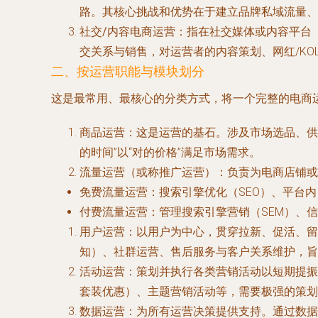
路。其核心挑战和优势在于建立品牌私域流量、
社交/内容电商运营
：指在社交媒体或内容平台
交关系与销售，对运营者的内容策划、网红/K
二、按运营职能与模块划分
这是最常用、最核心的分类方式，将一个完整的电商
商品运营
：这是运营的基石。涉及市场选品、供
的时间”以“对的价格”满足市场需求。
流量运营（或称推广运营）
：负责为电商店铺或
免费流量运营
：搜索引擎优化（SEO）、平台
付费流量运营
：管理搜索引擎营销（SEM）、
用户运营
：以用户为中心，贯穿拉新、促活、留
知）、社群运营、售后服务与客户关系维护，旨
活动运营
：策划并执行各类营销活动以短期提振
套装优惠）、主题营销活动等，需要极强的策划
数据运营
：为所有运营决策提供支持。通过数据