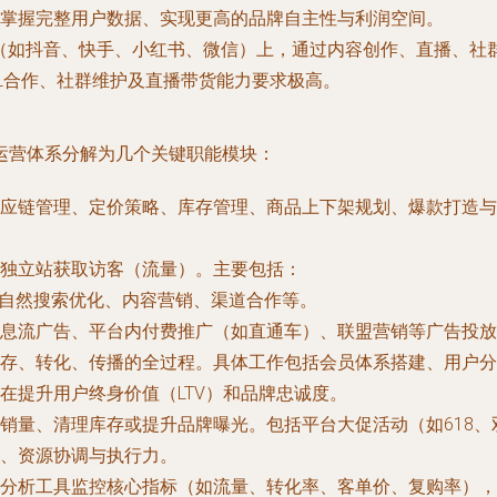
掌握完整用户数据、实现更高的品牌自主性与利润空间。
（如抖音、快手、小红书、微信）上，通过内容创作、直播、社
OL合作、社群维护及直播带货能力要求极高。
运营体系分解为几个关键职能模块：
应链管理、定价策略、库存管理、商品上下架规划、爆款打造与生
独立站获取访客（流量）。主要包括：
内自然搜索优化、内容营销、渠道合作等。
信息流广告、平台内付费推广（如直通车）、联盟营销等广告投放
存、转化、传播的全过程。具体工作包括会员体系搭建、用户分
在提升用户终身价值（LTV）和品牌忠诚度。
销量、清理库存或提升品牌曝光。包括平台大促活动（如618、
、资源协调与执行力。
分析工具监控核心指标（如流量、转化率、客单价、复购率），