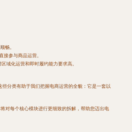
的顺畅。
直接参与商品运营。
对区域化运营和即时履约能力要求高。
这些分类有助于我们把握电商运营的全貌：它是一套
以
们将对每个核心模块进行更细致的拆解，帮助您迈出电