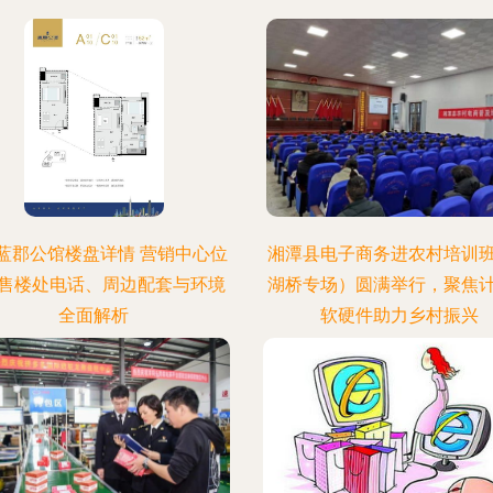
蓝郡公馆楼盘详情 营销中心位
湘潭县电子商务进农村培训
售楼处电话、周边配套与环境
湖桥专场）圆满举行，聚焦
全面解析
软硬件助力乡村振兴