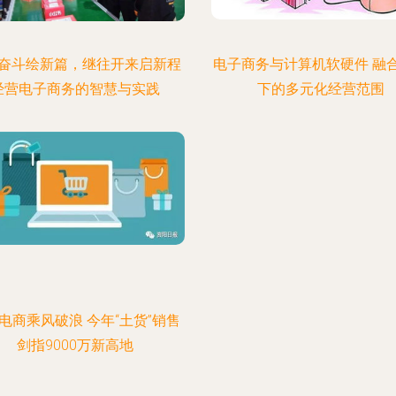
奋斗绘新篇，继往开来启新程
电子商务与计算机软硬件 融
经营电子商务的智慧与实践
下的多元化经营范围
电商乘风破浪 今年“土货”销售
剑指9000万新高地